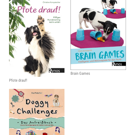
Brain Games
Pfote drauf!