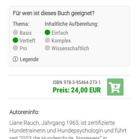
Für wen ist dieses Buch geeignet?
Thema:
Inhaltliche Aufbereitung:
Basis
Einfach
Vertieft
Komplex
Pro
Wissenschaftlich
Legende
ISBN 978-3-95464-273-1
Preis: 24,00 EUR
Autoreninfo:
Liane Rauch, Jahrgang 1963, ist zertifizierte
Hundetrainerin und Hundepsychologin und führt
seit 2003 die Hundeschule „Naseweis“ in