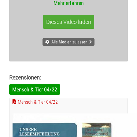
Mehr erfahren
Dieses Video laden
Alle Medien zulassen
Rezensionen:
Mensch & Tier 04/22
Mensch & Tier 04/22