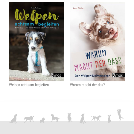
Welpen achtsam begleiten
Warum macht der das?