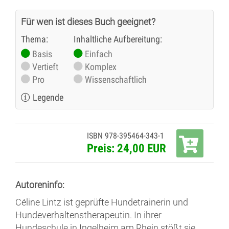
Für wen ist dieses Buch geeignet?
Thema:
Inhaltliche Aufbereitung:
Basis
Einfach
Vertieft
Komplex
Pro
Wissenschaftlich
Legende
ISBN 978-395464-343-1
Preis: 24,00 EUR
Autoreninfo:
Céline Lintz ist geprüfte Hundetrainerin und
Hundeverhaltenstherapeutin. In ihrer
Hundeschule in Ingelheim am Rhein stößt sie