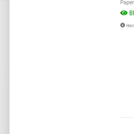
Paper
B
Her