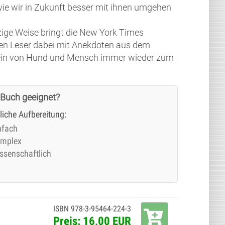
ie wir in Zukunft besser mit ihnen umgehen
zige Weise bringt die New York Times
den Leser dabei mit Anekdoten aus dem
in von Hund und Mensch immer wieder zum
 Buch geeignet?
tliche Aufbereitung:
nfach
mplex
ssenschaftlich
ISBN 978-3-95464-224-3
Preis: 16,00 EUR