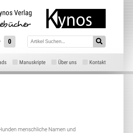
0
ads
Manuskripte
Über uns
Kontakt
 Hunden menschliche Namen und