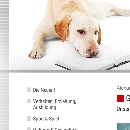
Alexa
Die Neuen!
G
Verhalten, Erziehung,
Ausbildung
Unser
Sport & Spiel
Haltung & Gesundheit