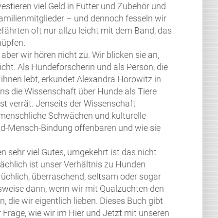
vestieren viel Geld in Futter und Zubehör und
Familienmitglieder – und dennoch fesseln wir
fährten oft nur allzu leicht mit dem Band, das
nüpfen.
 aber wir hören nicht zu. Wir blicken sie an,
icht. Als Hundeforscherin und als Person, die
 ihnen lebt, erkundet Alexandra Horowitz in
ns die Wissenschaft über Hunde als Tiere
st verrät. Jenseits der Wissenschaft
 menschliche Schwächen und kulturelle
nd-Mensch-Bindung offenbaren und wie sie
sehr viel Gutes, umgekehrt ist das nicht
sächlich ist unser Verhältnis zu Hunden
chlich, überraschend, seltsam oder sogar
lsweise dann, wenn wir mit Qualzuchten den
 die wir eigentlich lieben. Dieses Buch gibt
Frage, wie wir im Hier und Jetzt mit unseren