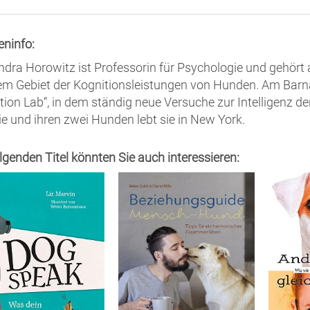
eninfo:
ndra Horowitz ist Professorin für Psychologie und gehört
em Gebiet der Kognitionsleistungen von Hunden. Am Barnar
tion Lab“, in dem ständig neue Versuche zur Intelligenz d
ie und ihren zwei Hunden lebt sie in New York.
olgenden Titel könnten Sie auch interessieren: