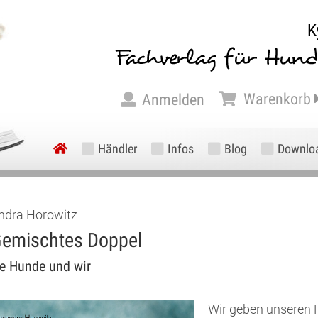
Warenkorb
Anmelden
Händler
Infos
Blog
Downlo
ndra Horowitz
emischtes Doppel
e Hunde und wir
Wir geben unseren