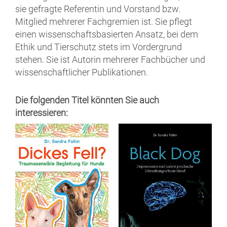
sie gefragte Referentin und Vorstand bzw.
Mitglied mehrerer Fachgremien ist. Sie pflegt
einen wissenschaftsbasierten Ansatz, bei dem
Ethik und Tierschutz stets im Vordergrund
stehen. Sie ist Autorin mehrerer Fachbücher und
wissenschaftlicher Publikationen.
Die folgenden Titel könnten Sie auch
interessieren: