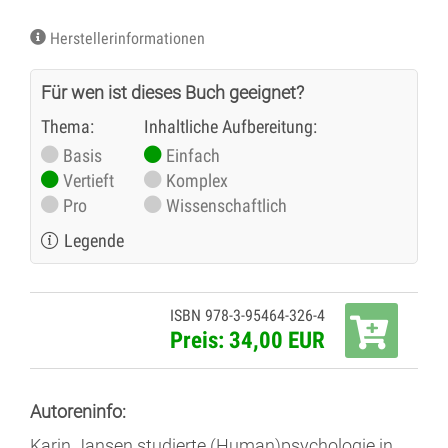
Herstellerinformationen
Für wen ist dieses Buch geeignet?
Thema:
Inhaltliche Aufbereitung:
Basis
Einfach
Vertieft
Komplex
Pro
Wissenschaftlich
Legende
ISBN 978-3-95464-326-4
Preis: 34,00 EUR
Autoreninfo:
Karin Jansen studierte (Human)psychologie in