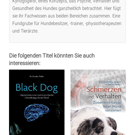
Kynogogik®, eines Konzepts, das Psyche, Verhalten und
Gesundheit des Hundes ganzheitlich betrachtet. Hier fügt
sie ihr Fachwissen aus beiden Bereichen zusammen. Eine
Fundgrube für Hundebesitzer, -trainer, -physiotherapeuten
und Tierärzte.
Die folgenden Titel könnten Sie auch
interessieren: