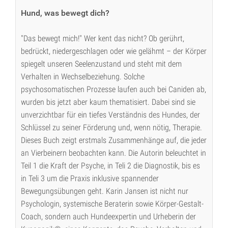
Hund, was bewegt dich?
"Das bewegt mich!" Wer kent das nicht? Ob gerührt,
bedrückt, niedergeschlagen oder wie gelähmt – der Körper
spiegelt unseren Seelenzustand und steht mit dem
Verhalten in Wechselbeziehung. Solche
psychosomatischen Prozesse laufen auch bei Caniden ab,
wurden bis jetzt aber kaum thematisiert. Dabei sind sie
unverzichtbar für ein tiefes Verständnis des Hundes, der
Schlüssel zu seiner Förderung und, wenn nötig, Therapie.
Dieses Buch zeigt erstmals Zusammenhänge auf, die jeder
an Vierbeinern beobachten kann. Die Autorin beleuchtet in
Teil 1 die Kraft der Psyche, in Teli 2 die Diagnostik, bis es
in Teli 3 um die Praxis inklusive spannender
Bewegungsübungen geht. Karin Jansen ist nicht nur
Psychologin, systemische Beraterin sowie Körper-Gestalt-
Coach, sondern auch Hundeexpertin und Urheberin der