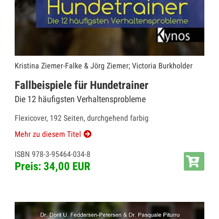
Kristina Ziemer-Falke & Jörg Ziemer; Victoria Burkholder
Fallbeispiele für Hundetrainer
Die 12 häufigsten Verhaltensprobleme
Flexicover, 192 Seiten, durchgehend farbig
Mehr zu diesem Titel
ISBN 978-3-95464-034-8
Preis: 34,00 EUR