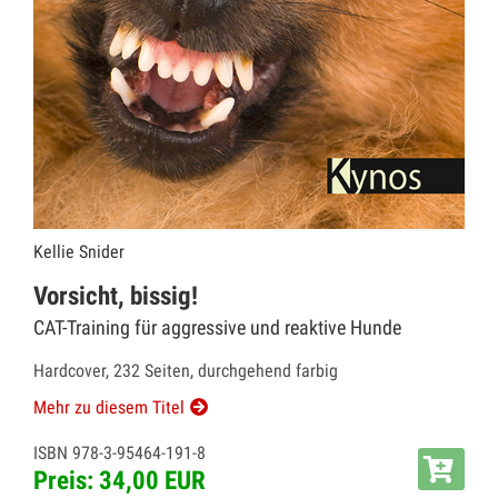
Kellie Snider
Vorsicht, bissig!
CAT-Training für aggressive und reaktive Hunde
Hardcover, 232 Seiten, durchgehend farbig
Mehr zu diesem Titel
ISBN 978-3-95464-191-8
Preis: 34,00 EUR