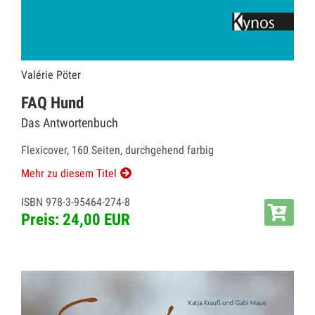
Valérie Pöter
FAQ Hund
Das Antwortenbuch
Flexicover, 160 Seiten, durchgehend farbig
Mehr zu diesem Titel
ISBN 978-3-95464-274-8
Preis: 24,00 EUR