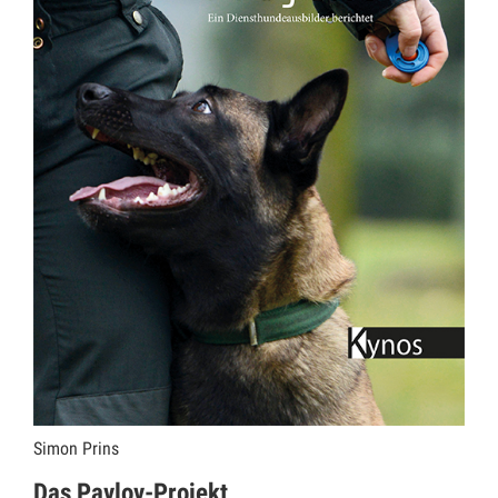
Simon Prins
Das Pavlov-Projekt