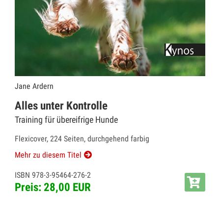
Jane Ardern
Alles unter Kontrolle
Training für übereifrige Hunde
Flexicover, 224 Seiten, durchgehend farbig
Mehr zu diesem Titel
ISBN 978-3-95464-276-2
Preis: 28,00 EUR