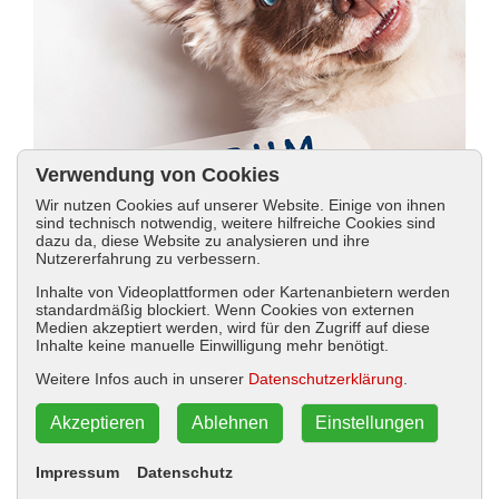
Verwendung von Cookies
Wir nutzen Cookies auf unserer Website. Einige von ihnen
sind technisch notwendig, weitere hilfreiche Cookies sind
dazu da, diese Website zu analysieren und ihre
Nutzererfahrung zu verbessern.
Inhalte von Videoplattformen oder Kartenanbietern werden
standardmäßig blockiert. Wenn Cookies von externen
Medien akzeptiert werden, wird für den Zugriff auf diese
Inhalte keine manuelle Einwilligung mehr benötigt.
Weitere Infos auch in unserer
Datenschutzerklärung
.
Jana Rätke
Akzeptieren
Ablehnen
Einstellungen
Warum macht der das?
Impressum
Datenschutz
Der Welpen-Dolmetscher