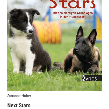
Susanne Huber
Next Stars