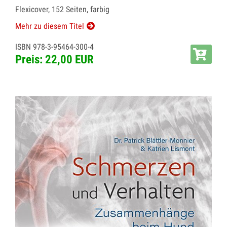
Flexicover, 152 Seiten, farbig
Mehr zu diesem Titel
ISBN 978-3-95464-300-4
Preis: 22,00 EUR