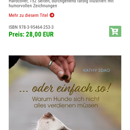
Hardcover, 152 Seiten, durchgehend farbig illustriert mit
humorvollen Zeichnungen
Mehr zu diesem Titel
ISBN 978-3-95464-253-3
Preis: 28,00 EUR