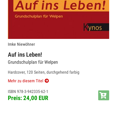
Imke Niewöhner
Auf ins Leben!
Grundschulplan für Welpen
Hardcover, 120 Seiten, durchgehend farbig
Mehr zu diesem Titel
ISBN 978-3-942335-62-1
Preis: 24,00 EUR