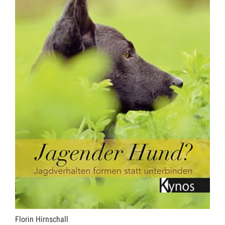
Florin Hirnschall