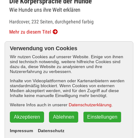
Die Körpersprache der Hunde
Wie Hunde uns ihre Welt erklären
Hardcover, 232 Seiten, durchgehend farbig
Mehr zu diesem Titel
ISBN 978-3-95464-087-4
Verwendung von Cookies
Preis: 28,00 EUR
Wir nutzen Cookies auf unserer Website. Einige von ihnen
sind technisch notwendig, weitere hilfreiche Cookies sind
dazu da, diese Website zu analysieren und ihre
Nutzererfahrung zu verbessern.
Inhalte von Videoplattformen oder Kartenanbietern werden
standardmäßig blockiert. Wenn Cookies von externen
Medien akzeptiert werden, wird für den Zugriff auf diese
Inhalte keine manuelle Einwilligung mehr benötigt.
Weitere Infos auch in unserer
Datenschutzerklärung
.
Akzeptieren
Ablehnen
Einstellungen
Impressum
Datenschutz