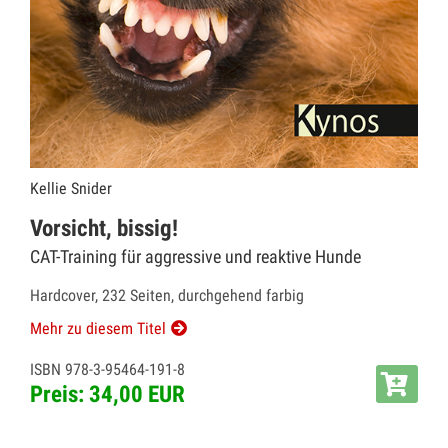
Kellie Snider
Vorsicht, bissig!
CAT-Training für aggressive und reaktive Hunde
Hardcover, 232 Seiten, durchgehend farbig
Mehr zu diesem Titel
ISBN 978-3-95464-191-8
Preis: 34,00 EUR